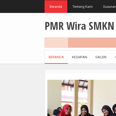
Beranda
Tentang Kami
Susunan
PMR Wira SMKN 
BERANDA
KEGIATAN
GALERI