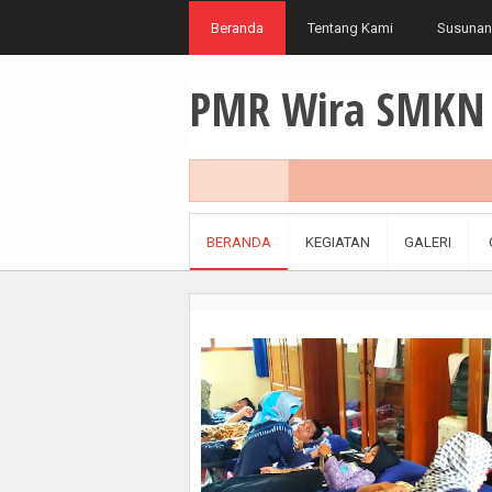
Beranda
Tentang Kami
Susunan
PMR Wira SMKN 
BERANDA
KEGIATAN
GALERI